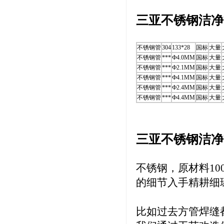
三亚不锈钢洁净
不锈钢管
304
133*28
国标
大量
不锈钢管
***
Ф4.0MM
国标
大量
不锈钢管
***
Ф2.1MM
国标
大量
不锈钢管
***
Ф4.1MM
国标
大量
不锈钢管
***
Ф2.4MM
国标
大量
不锈钢管
***
Ф4.4MM
国标
大量
三亚不锈钢洁净
不锈钢，原材料1
的细节入手精耕细
比如过去方管焊缝