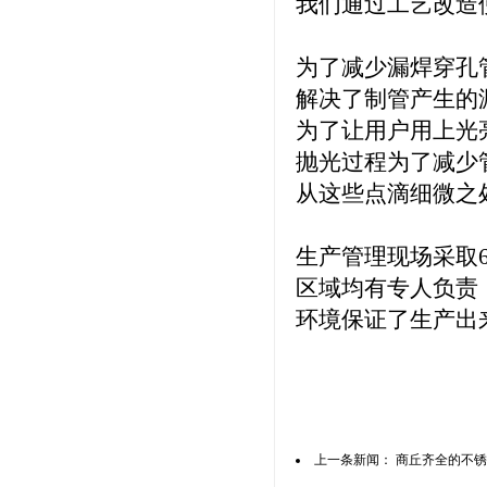
我们通过工艺改造
为了减少漏焊穿孔
解决了制管产生的
为了让用户用上光
抛光过程为了减少
从这些点滴细微之
生产管理现场采取
区域均有专人负责
环境保证了生产出
上一条新闻：
商丘齐全的不锈