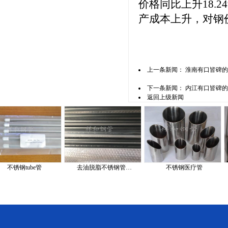
价格同比上升18.
产成本上升，对钢
上一条新闻：
淮南有口皆碑的
下一条新闻：
内江有口皆碑的
返回上级新闻
钢tube管
去油脱脂不锈钢管…
不锈钢医疗管