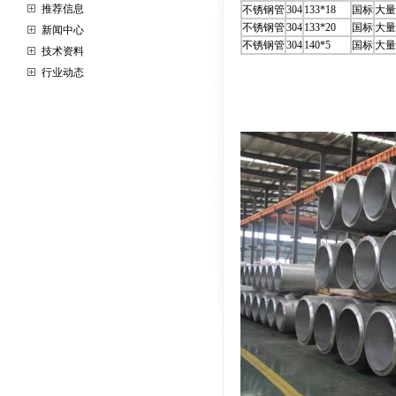
推荐信息
不锈钢管
304
133*18
国标
大量
不锈钢管
304
133*20
国标
大量
新闻中心
不锈钢管
304
140*5
国标
大量
技术资料
行业动态