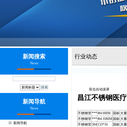
新闻搜索
行业动态
News
双击自动滚屏
昌江不锈钢医疗
新闻导航
News
不锈钢管
***
Ф4.6MM
国标
大量
不锈钢管
***
Ф4.10MM
国标
大量
新闻导航
不锈钢管
304
133*16
国标
大量