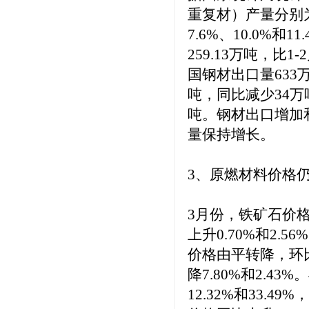
重复材）产量分别为
7.6%、10.0%
259.13万吨，比
国钢材出口量633
吨，同比减少34万吨
吨。钢材出口增加
量保持增长。
3、原燃材料价格
3月份，铁矿石价
上升0.70%和2.
价格由平转降，环比
降7.80%和2.
12.32%和33.4