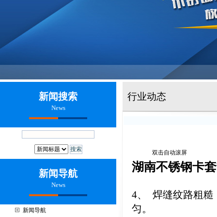
新闻搜索
行业动态
News
双击自动滚屏
湖南不锈钢卡套
新闻导航
News
4、 焊缝纹路粗
匀。
新闻导航