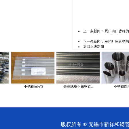
上一条新闻：
周口有口皆碑的
下一条新闻：
黄冈厂家直销的
返回上级新闻
不锈钢tube管
去油脱脂不锈钢管…
不锈钢医疗管
版权所有 ® 无锡市新祥和