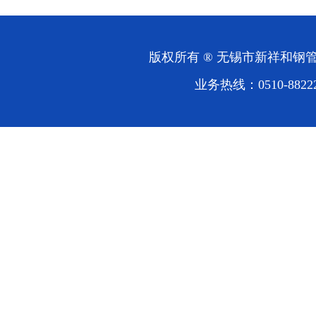
版权所有 ® 无锡市新祥和
业务热线：0510-88222