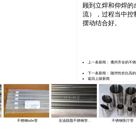
顾到立焊和仰焊的
流），过程当中控
摆动结合好。
上一条新闻：
儋州齐全的不锈
下一条新闻：
随州性价比高的
返回上级新闻
不锈钢tube管
去油脱脂不锈钢管…
不锈钢医疗管