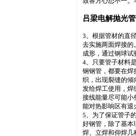
致各方心态不一。
吕梁电解抛光管
3、根据管材的直
去实施两面焊接的
成形，通过钢球试
4、只要管子材料
钢钢管，都要在焊
织，出现裂缝的倾
发给焊工使用，焊
接线能量尽可能小
能对热影响区有退
5、为了保证管子
好钢管，除了基本
焊、立焊和仰焊几