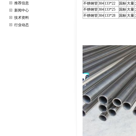
推荐信息
不锈钢管
304
133*22
国标
大量
不锈钢管
304
133*25
国标
大量
新闻中心
不锈钢管
304
133*28
国标
大量
技术资料
行业动态