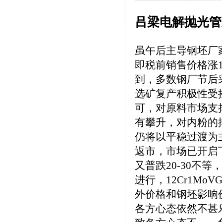
吕梁电解抛光管
虽午后主导钢坯厂家
即税前销售价格涨
到，多数钢厂节后
选矿复产积极性受
可，对原料市场支
有攀升，对内粉的
仍将以平稳过渡为
返市，市场已开启
又普跌20-30不
进行，12Cr1M
外价格和钢坯影响
各方心态依然不甚