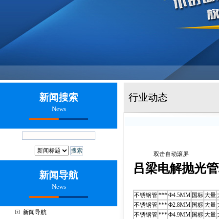
新闻搜索
行业动态
News
双击自动滚屏
吕梁电解抛光管
新闻导航
News
不锈钢管
***
Ф4.5MM
国标
大量
不锈钢管
***
Ф2.8MM
国标
大量
新闻导航
不锈钢管
***
Ф4.9MM
国标
大量